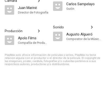
Cámara
Carlos Sampelayo
Juan Mariné
Guión
Director de Fotografía
Sonido
Producción
Augusto Algueró
Apolo Films
Compositor de la Música Original, Música
Compañía de Produccion
PlayMax solo ofrece información de películas y series, PlayMax no tiene
relación alguna con el productor o el director de la película. El copyright de
las imágenes, póster, carátula, fotografías y/o cubiertas pertenece a sus
respectivos autores, productoras y/o distribuidoras.