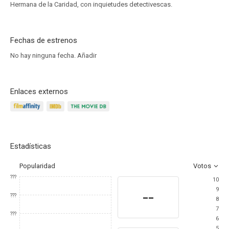
Hermana de la Caridad, con inquietudes detectivescas.
Fechas de estrenos
No hay ninguna fecha.
Añadir
Enlaces externos
Estadísticas
Popularidad
Votos
???
10
9
--
???
8
7
???
6
5