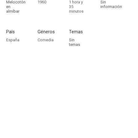
Melocotón
1960
1 hora y
Sin
en
35
información
almíbar
minutos
País
Géneros
Temas
España
Comedia
Sin
temas