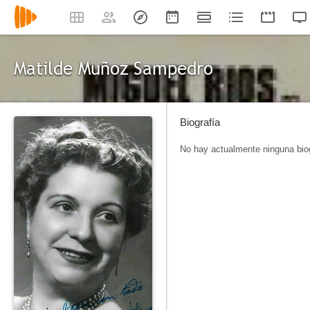
Matilde Muñoz Sampedro
Biografía
No hay actualmente ninguna biog