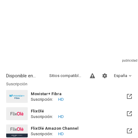
Disponible en...
Sitios compatibles
España
Suscripción
Movistar+ Fibra
Suscripción:
HD
Disponible hasta el Vie, 01 Ene 2100 (Quedan 73 años)
FlixOlé
Suscripción:
HD
FlixOlé Amazon Channel
Suscripción:
HD