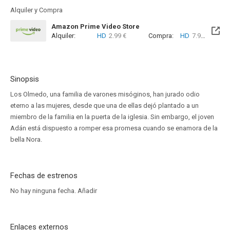
Alquiler y Compra
Amazon Prime Video Store
Alquiler:
HD
2.99 €
Compra:
HD
7.99 €
Sinopsis
Los Olmedo, una familia de varones misóginos, han jurado odio
eterno a las mujeres, desde que una de ellas dejó plantado a un
miembro de la familia en la puerta de la iglesia. Sin embargo, el joven
Adán está dispuesto a romper esa promesa cuando se enamora de la
bella Nora.
Fechas de estrenos
No hay ninguna fecha.
Añadir
Enlaces externos