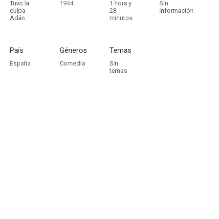
Tuvo la
1944
1 hora y
Sin
culpa
28
información
Adán
minutos
País
Géneros
Temas
España
Comedia
Sin
temas