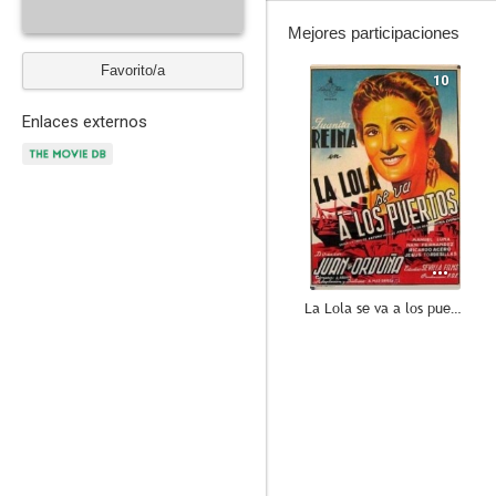
Mejores participaciones
Favorito/a
10
Enlaces externos
La Lola se va a los puertos
7.0