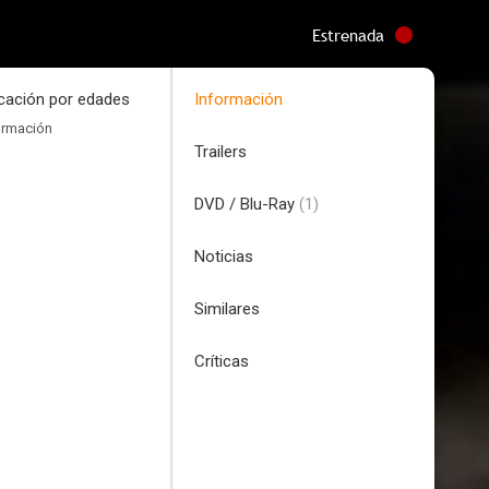
Estrenada
icación por edades
Información
ormación
Trailers
DVD / Blu-Ray
(1)
Noticias
Similares
Críticas