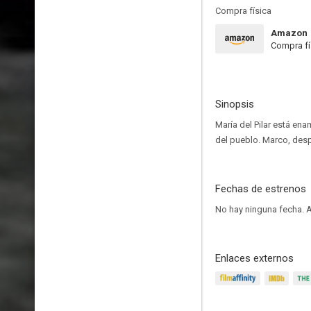
Compra física
Amazon
Compra fí
Sinopsis
María del Pilar está en
del pueblo. Marco, desp
Fechas de estrenos
No hay ninguna fecha.
A
Enlaces externos