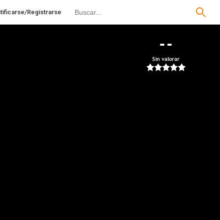
tificarse/Registrarse
--
Sin valorar