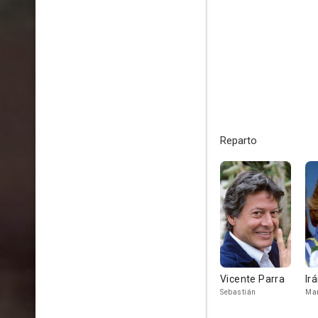
Reparto
Vicente Parra
Ir
Sebastián
Mar