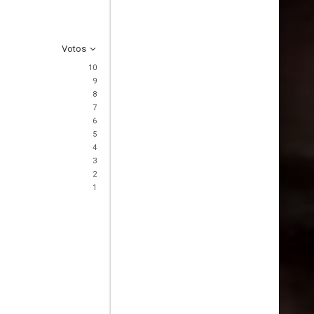
Votos
10
9
8
7
6
5
4
3
2
1