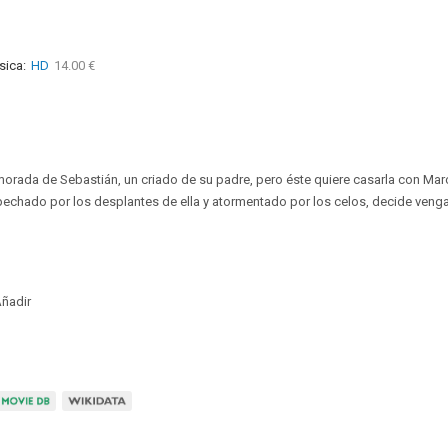
sica:
HD
14.00 €
amorada de Sebastián, un criado de su padre, pero éste quiere casarla con Ma
echado por los desplantes de ella y atormentado por los celos, decide venga
ñadir