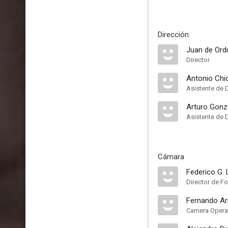
Dirección
Juan de Ord
Director
Antonio Chi
Asistente de 
Arturo Gonz
Asistente de 
Cámara
Federico G. 
Director de Fo
Fernando Ar
Camera Opera