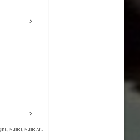
Compositor de la Música Original, Música, Music Arranger