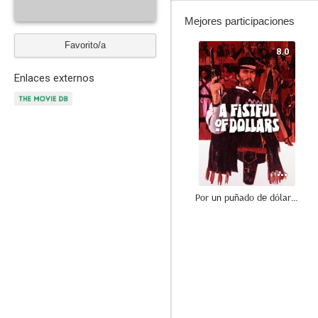
Mejores participaciones
Favorito/a
8.0
Enlaces externos
Por un puñado de dólares
7.8