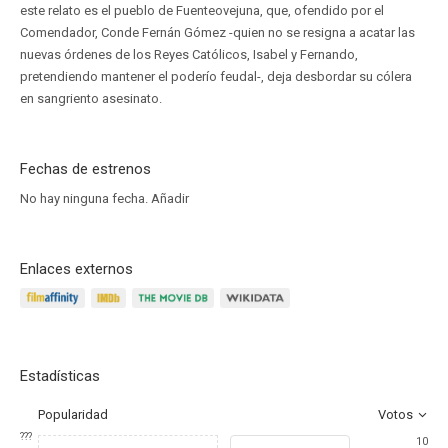
este relato es el pueblo de Fuenteovejuna, que, ofendido por el
Comendador, Conde Fernán Gómez -quien no se resigna a acatar las
nuevas órdenes de los Reyes Católicos, Isabel y Fernando,
pretendiendo mantener el poderío feudal-, deja desbordar su cólera
en sangriento asesinato.
Fechas de estrenos
No hay ninguna fecha.
Añadir
Enlaces externos
Estadísticas
Popularidad
Votos
???
10