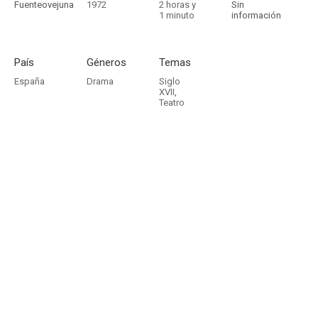
Fuenteovejuna
1972
2 horas y
Sin
1 minuto
información
País
Géneros
Temas
España
Drama
Siglo
XVII
,
Teatro