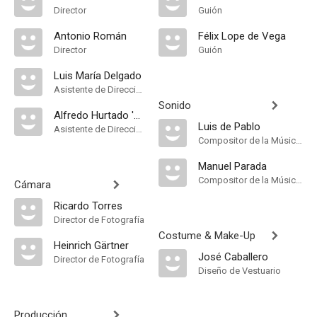
Director
Guión
Antonio Román
Félix Lope de Vega
Director
Guión
Luis María Delgado
Asistente de Dirección
Sonido
Alfredo Hurtado 'Pitusín'
Luis de Pablo
Asistente de Dirección
Compositor de la Música Original
Manuel Parada
Compositor de la Música Original
Cámara
Ricardo Torres
Director de Fotografía
Costume & Make-Up
Heinrich Gärtner
José Caballero
Director de Fotografía
Diseño de Vestuario
Producción