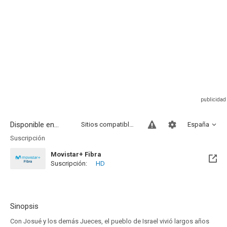
Disponible en...
Sitios compatibles
España
Suscripción
Movistar+ Fibra
Suscripción:
HD
Disponible hasta el Vie, 01 Ene 2100 (Quedan 73 años)
Sinopsis
Con Josué y los demás Jueces, el pueblo de Israel vivió largos años