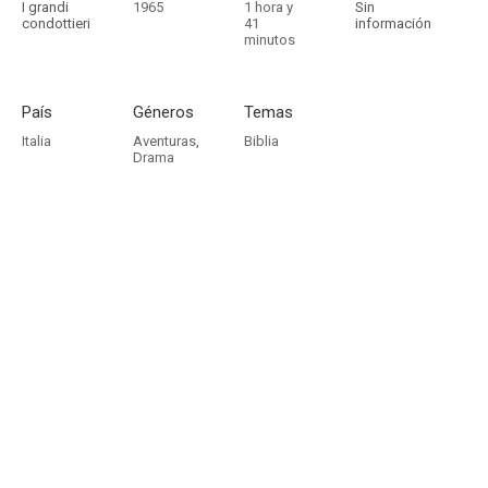
I grandi
1965
1 hora y
Sin
condottieri
41
información
minutos
País
Géneros
Temas
Italia
Aventuras
,
Biblia
Drama