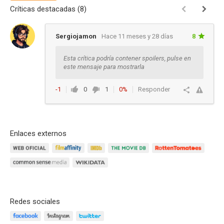
Críticas destacadas (8)
Sergiojamon
Hace 11 meses y 28 días
8
Esta crítica podría contener spoilers, pulse en
este mensaje para mostrarla
-1
0
1
0%
Responder
Enlaces externos
Redes sociales