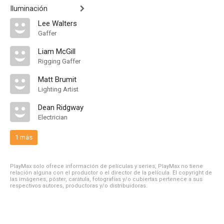
Iluminación
Lee Walters
Gaffer
Liam McGill
Rigging Gaffer
Matt Brumit
Lighting Artist
Dean Ridgway
Electrician
1 más
PlayMax solo ofrece información de películas y series, PlayMax no tiene
relación alguna con el productor o el director de la película. El copyright de
las imágenes, póster, carátula, fotografías y/o cubiertas pertenece a sus
respectivos autores, productoras y/o distribuidoras.