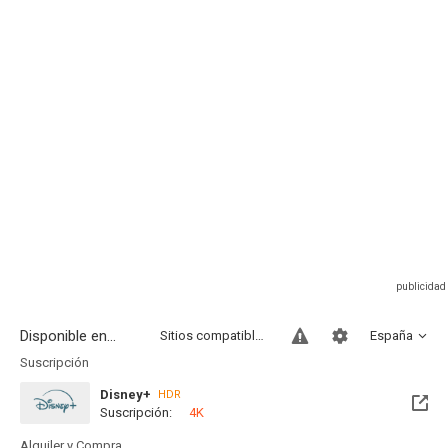
Disponible en...
Sitios compatibles
España
Suscripción
Disney+
HDR
Suscripción:
4K
Alquiler y Compra