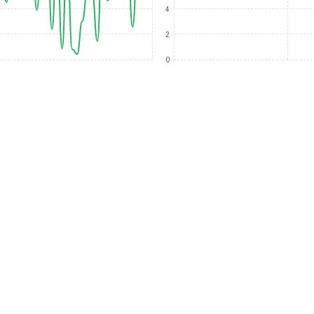
4
2
0