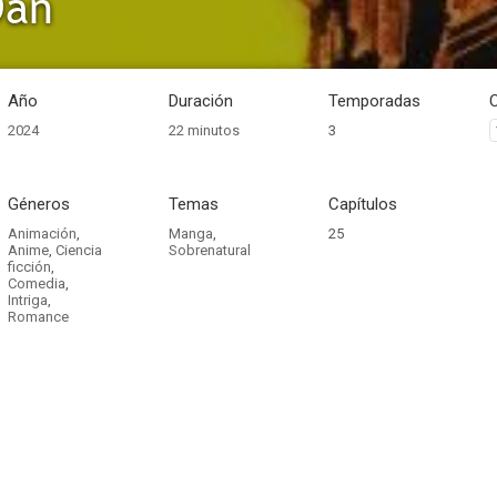
Dan
Año
Duración
Temporadas
2024
22 minutos
3
Géneros
Temas
Capítulos
Animación
,
Manga
,
25
Anime
,
Ciencia
Sobrenatural
ficción
,
Comedia
,
Intriga
,
Romance