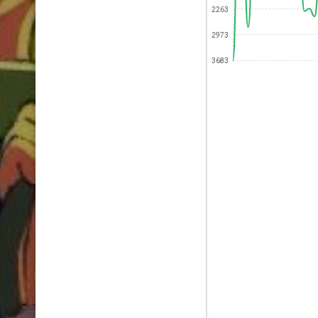
2263
2973
3683