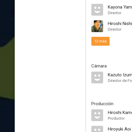
Kayona Yam
Director
Hiroshi Nishi
Director
12 más
Cámara
Kazuto Izum
Director de Fo
Producción
Hiroshi Kam
Productor
Hiroyuki Aoi