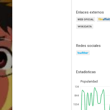
Enlaces externos
Redes sociales
Estadísticas
Popularidad
134
844
1554