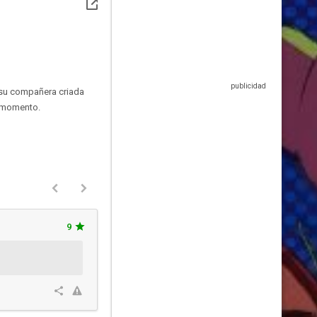
, su compañera criada
l momento.
9