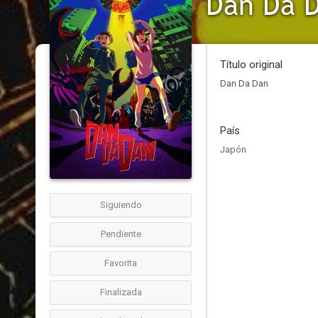
Dan Da 
Título original
Dan Da Dan
País
Japón
Siguiendo
Pendiente
Favorita
Finalizada