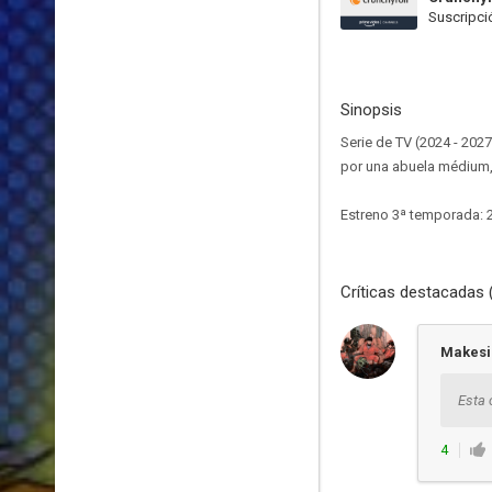
Suscripci
Sinopsis
Serie de TV (2024 - 2027
por una abuela médium, 
Estreno 3ª temporada: 
Críticas destacadas 
Makesi
Esta 
4