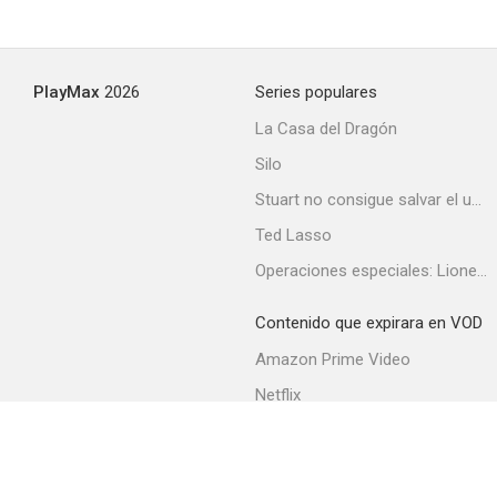
PlayMax
2026
Series populares
La Casa del Dragón
Silo
Stuart no consigue salvar el universo
Ted Lasso
Operaciones especiales: Lioness
Contenido que expirara en VOD
Amazon Prime Video
Netflix
Filmin
Movistar+