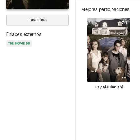
Mejores participaciones
Favorito/a
7.1
Enlaces externos
Hay alguien ahí
7.5