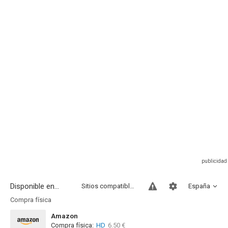
Disponible en...
Sitios compatibles
España
Compra física
Amazon
Compra física:
HD
6.50 €