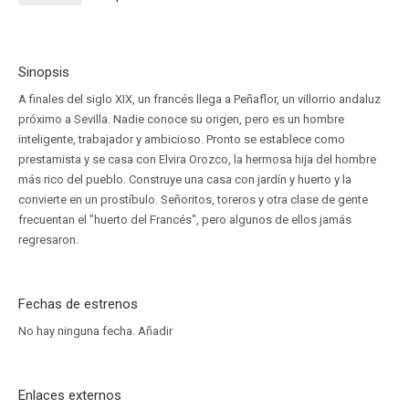
Sinopsis
A finales del siglo XIX, un francés llega a Peñaflor, un villorrio andaluz
próximo a Sevilla. Nadie conoce su origen, pero es un hombre
inteligente, trabajador y ambicioso. Pronto se establece como
prestamista y se casa con Elvira Orozco, la hermosa hija del hombre
más rico del pueblo. Construye una casa con jardín y huerto y la
convierte en un prostíbulo. Señoritos, toreros y otra clase de gente
frecuentan el "huerto del Francés", pero algunos de ellos jamás
regresaron.
Fechas de estrenos
No hay ninguna fecha.
Añadir
Enlaces externos