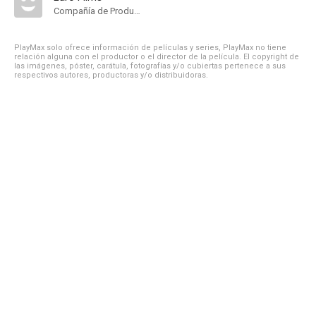
Compañía de Produccion
PlayMax solo ofrece información de películas y series, PlayMax no tiene
relación alguna con el productor o el director de la película. El copyright de
las imágenes, póster, carátula, fotografías y/o cubiertas pertenece a sus
respectivos autores, productoras y/o distribuidoras.