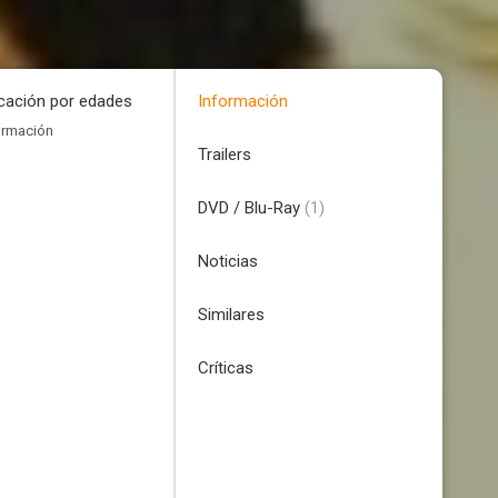
icación por edades
Información
ormación
Trailers
DVD / Blu-Ray
(1)
Noticias
Similares
Críticas