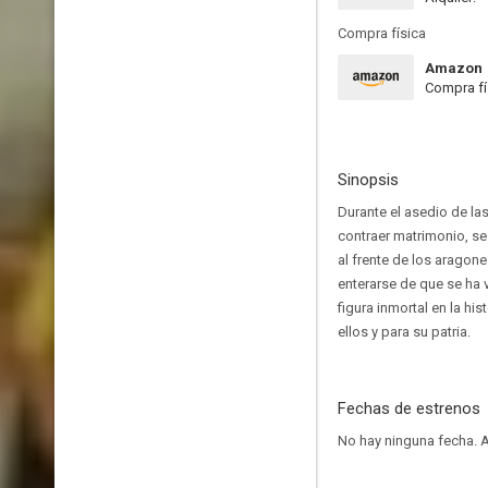
Compra física
Amazon
Compra fí
Sinopsis
Durante el asedio de la
contraer matrimonio, se
al frente de los aragon
enterarse de que se ha
figura inmortal en la his
ellos y para su patria.
Fechas de estrenos
No hay ninguna fecha.
A