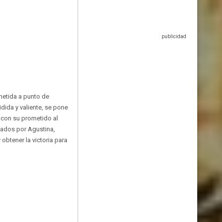
metida a punto de
dida y valiente, se pone
e con su prometido al
mados por Agustina,
 obtener la victoria para