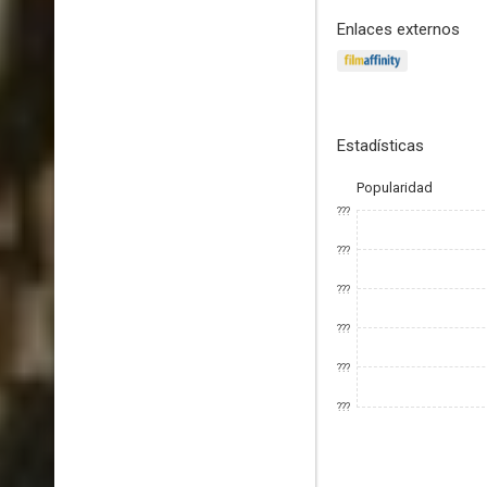
Enlaces externos
Estadísticas
Popularidad
???
???
???
???
???
???