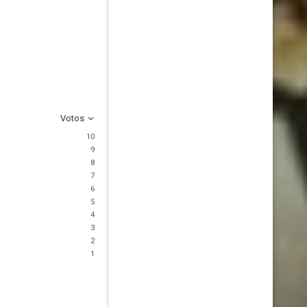
Votos
10
9
8
7
6
5
4
3
2
1