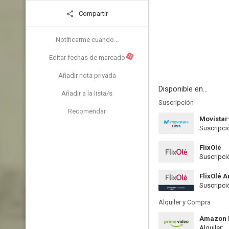
Compartir
Notificarme cuando...
N
Editar fechas de marcado
Añadir nota privada
Disponible en...
Añadir a la lista/s
Suscripción
Recomendar
Movistar
Suscripci
FlixOlé
Suscripci
FlixOlé 
Suscripci
Alquiler y Compra
Amazon P
Alquiler: