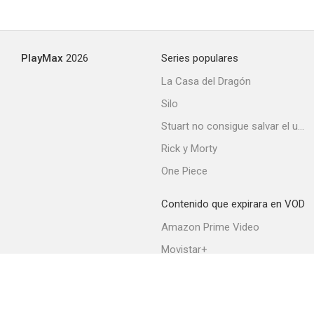
PlayMax
2026
Series populares
La Casa del Dragón
Silo
Stuart no consigue salvar el universo
Rick y Morty
One Piece
Contenido que expirara en VOD
Amazon Prime Video
Movistar+
Netflix
Filmin