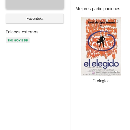
Mejores participaciones
Favorito/a
7.0
Enlaces externos
El elegido
6.0