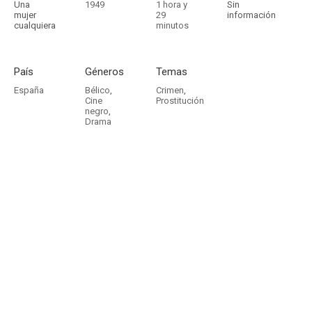
Una
1949
1 hora y
Sin
mujer
29
información
cualquiera
minutos
País
Géneros
Temas
España
Bélico
,
Crimen
,
Cine
Prostitución
negro
,
Drama