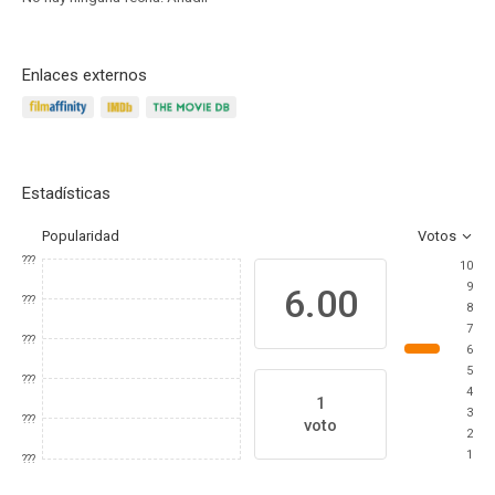
Enlaces externos
Estadísticas
Popularidad
Votos
???
10
9
6.00
???
8
7
???
6
5
???
4
1
3
???
voto
2
1
???