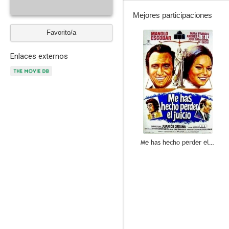
Mejores participaciones
Favorito/a
8.8
Enlaces externos
Me has hecho perder el juicio
7.5