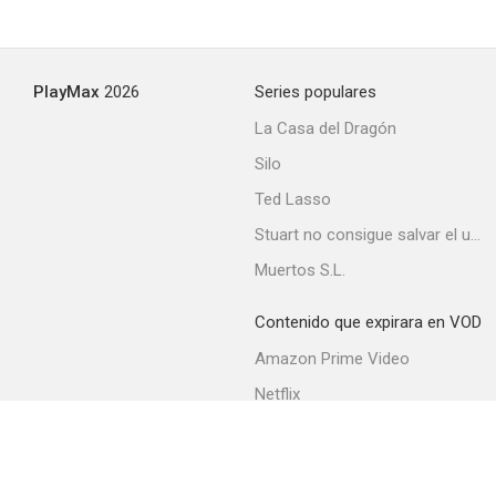
PlayMax
2026
Series populares
La Casa del Dragón
Silo
Ted Lasso
Stuart no consigue salvar el universo
Muertos S.L.
Contenido que expirara en VOD
Amazon Prime Video
Netflix
Filmin
Movistar+