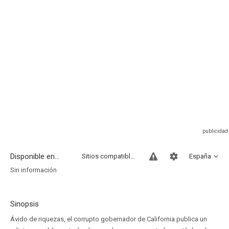
Disponible en...
Sitios compatibles
España
Sin información
Sinopsis
Ávido de riquezas, el corrupto gobernador de California publica un