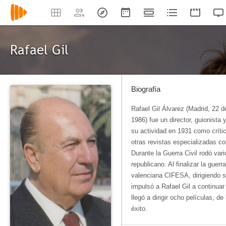
Rafael Gil
Biografía
Rafael Gil Álvarez (Madrid, 22 
1986) fue un director, guionista
su actividad en 1931 como crític
otras revistas especializadas c
Durante la Guerra Civil rodó va
republicano. Al finalizar la guerr
valenciana CIFESA, dirigiendo su
impulsó a Rafael Gil a continua
llegó a dirigir ocho películas, d
éxito.