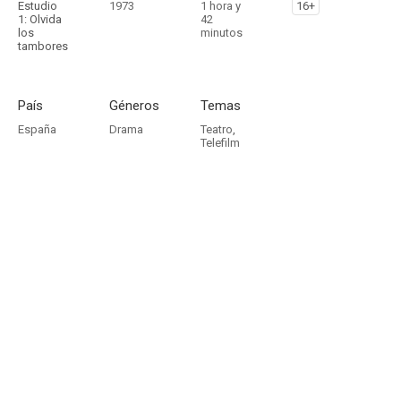
Estudio
1973
1 hora y
16+
1: Olvida
42
los
minutos
tambores
País
Géneros
Temas
España
Drama
Teatro
,
Telefilm