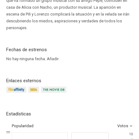
que ha formado un grupo musical con su amigo Pepe, coinciden en
casa de Alicia con Nacho, un productor musical. La aparición en
escena de Pili y Lorenzo complicará la situación y en la velada se irán
descubriendo los miedos, aspiraciones y verdades de todos los
personajes.
Fechas de estrenos
No hay ninguna fecha.
Añadir
Enlaces externos
Estadísticas
Popularidad
Votos
???
10