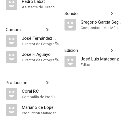
Pedro Labat
Asistente de Dirección
Sonido
Gregorio García Segura
Compositor de la Música Original
Cámara
José Fernández Aguayo
Director de Fotografía
Edición
José F. Aguayo
José Luis Matesanz
Director de Fotografía
Editor
Producción
Coral P.C
Compañía de Produccion
Mariano de Lope
Production Manager