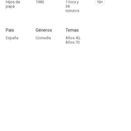
Hijos de
1980
1 hora y
16+
papá
38
minutos
País
Géneros
Temas
España
Comedia
Años 40
,
Años 70