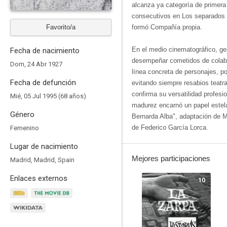
alcanza ya categoría de primera
consecutivos en Los separados y
Favorito/a
formó Compañía propia.
En el medio cinematográfico, ge
Fecha de nacimiento
desempeñar cometidos de colabo
Dom, 24 Abr 1927
línea concreta de personajes, 
Fecha de defunción
evitando siempre resabios teatra
confirma su versatilidad profesio
Mié, 05 Jul 1995 (68 años)
madurez encarnó un papel estela
Género
Bernarda Alba", adaptación de M
de Federico García Lorca.
Femenino
Lugar de nacimiento
Mejores participaciones
Madrid, Madrid, Spain
Enlaces externos
10