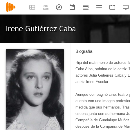
Irene Gutiérrez Caba
Biografía
Hija del matrimonio de actores f
Caba Alba, sobrina de la actriz 
actores Julia Gutiérrez Caba y E
actriz Irene Escolar.
Aunque compaginó cine, teatro y
cuenta con una imagen profesion
medida que sus hermanos. Tras c
escena junto con su hermana Jul
Compañía de Guadalupe Muñoz 
después de la Compañía de Mar