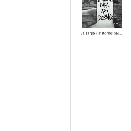
La zarpa (Historias para no dormir)
8.3
Historias para no dormir
7.6