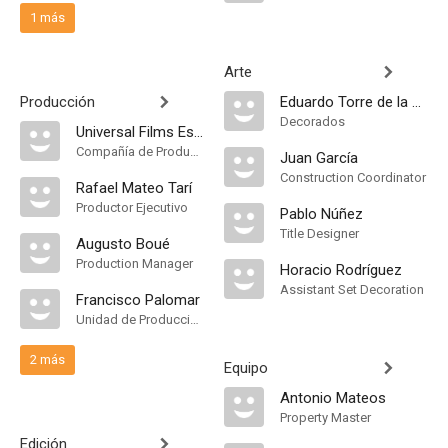
1 más
Arte
Producción
Eduardo Torre de la Fuente
Decorados
Universal Films Española
Compañía de Produccion
Juan García
Construction Coordinator
Rafael Mateo Tarí
Productor Ejecutivo
Pablo Núñez
Title Designer
Augusto Boué
Production Manager
Horacio Rodríguez
Assistant Set Decoration
Francisco Palomar
Unidad de Producción
2 más
Equipo
Antonio Mateos
Property Master
Edición