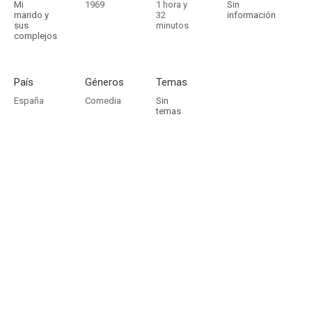
Mi
1969
1 hora y
Sin
marido y
32
información
sus
minutos
complejos
País
Géneros
Temas
España
Comedia
Sin
temas