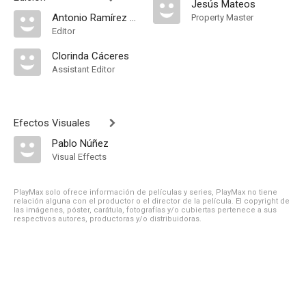
Jesús Mateos
Antonio Ramírez de Loaysa
Property Master
Editor
Clorinda Cáceres
Assistant Editor
Efectos Visuales
Pablo Núñez
Visual Effects
PlayMax solo ofrece información de películas y series, PlayMax no tiene
relación alguna con el productor o el director de la película. El copyright de
las imágenes, póster, carátula, fotografías y/o cubiertas pertenece a sus
respectivos autores, productoras y/o distribuidoras.