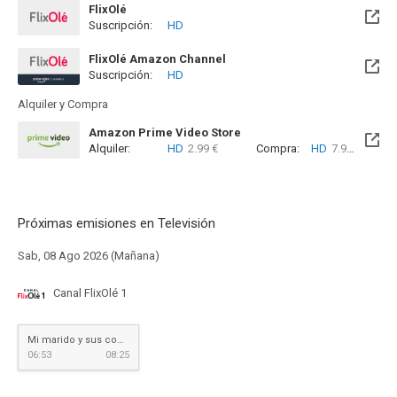
FlixOlé
Suscripción:
HD
FlixOlé Amazon Channel
Suscripción:
HD
Alquiler y Compra
Amazon Prime Video Store
Alquiler:
HD
2.99 €
Compra:
HD
7.99 €
Próximas emisiones en Televisión
Sab, 08 Ago 2026 (Mañana)
Canal FlixOlé 1
Mi marido y sus complejos
06:53
08:25