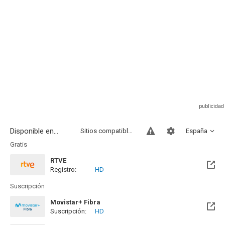
Disponible en...
Sitios compatibles
España
Gratis
RTVE
Registro:
HD
Suscripción
Movistar+ Fibra
Suscripción:
HD
Disponible hasta el Vie, 01 Ene 2100 (Quedan 73 años)