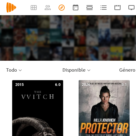
Todo
Disponible
Género
2015
6.0
2026
5.1