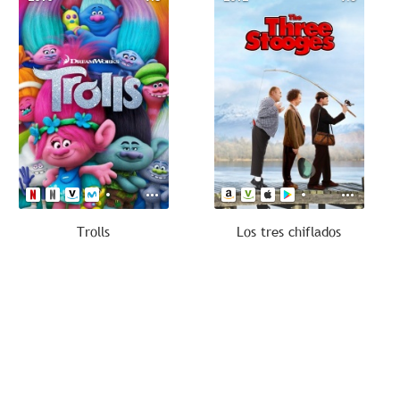
Trolls
Los tres chiflados