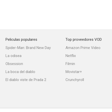
Peliculas populares
Top proveedores VOD
Spider-Man: Brand New Day
Amazon Prime Video
La odisea
Netflix
Obsession
Filmin
La boca del diablo
Movistar+
El diablo viste de Prada 2
Crunchyroll