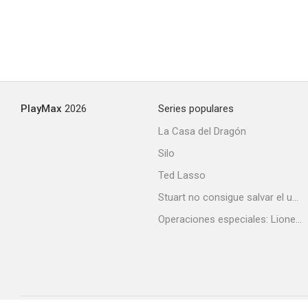
PlayMax
2026
Series populares
La Casa del Dragón
Silo
Ted Lasso
Stuart no consigue salvar el universo
Operaciones especiales: Lioness