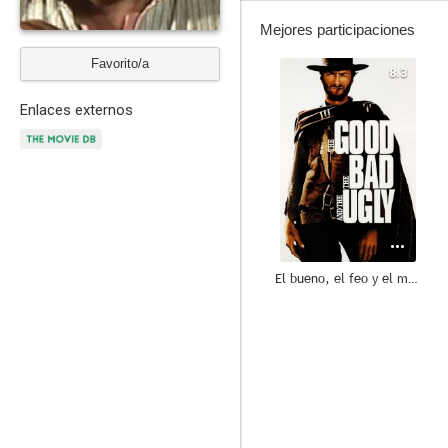
Mejores participaciones
Favorito/a
8.3
Enlaces externos
El bueno, el feo y el malo
8.0