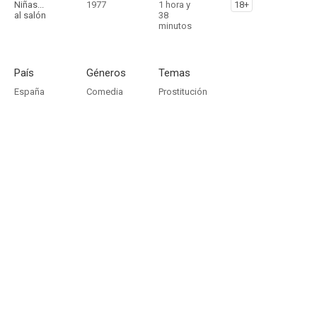
Niñas...
1977
1 hora y
18+
al salón
38
minutos
País
Géneros
Temas
España
Comedia
Prostitución