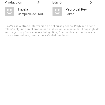
Producción
Edición
Impala
Pedro del Rey
Compañía de Produccion
Editor
PlayMax solo ofrece información de películas y series, PlayMax no tiene
relación alguna con el productor o el director de la película. El copyright de
las imágenes, póster, carátula, fotografías y/o cubiertas pertenece a sus
respectivos autores, productoras y/o distribuidoras.