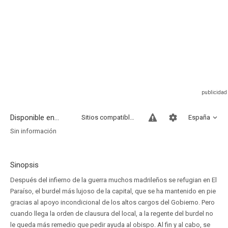
Disponible en...
Sitios compatibles
España
Sin información
Sinopsis
Después del infierno de la guerra muchos madrileños se refugian en El
Paraíso, el burdel más lujoso de la capital, que se ha mantenido en pie
gracias al apoyo incondicional de los altos cargos del Gobierno. Pero
cuando llega la orden de clausura del local, a la regente del burdel no
le queda más remedio que pedir ayuda al obispo. Al fin y al cabo, se