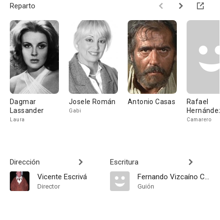
Reparto
Dagmar
Josele Román
Antonio Casas
Rafael
Lassander
Hernánde
Gabi
Laura
Camarero
Dirección
Escritura
Vicente Escrivá
Fernando Vizcaíno Casas
Director
Guión