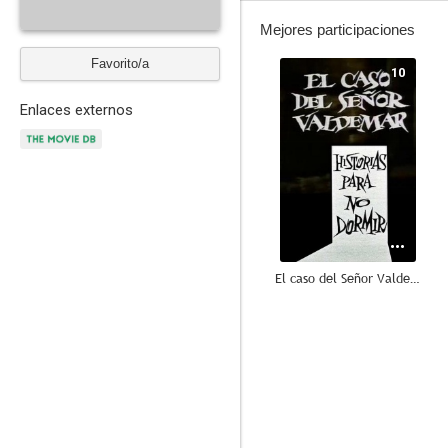
Mejores participaciones
Favorito/a
10
Enlaces externos
El caso del Señor Valdemar (Historias para no dormir)
10