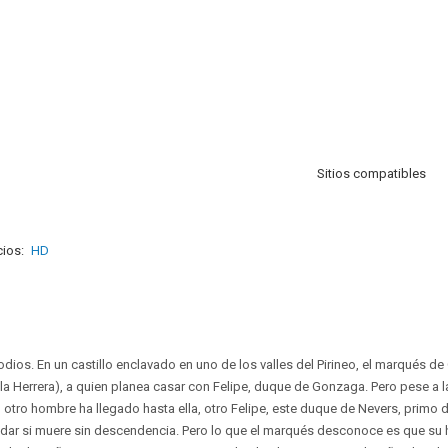
Sitios compatibles
ios:
HD
odios. En un castillo enclavado en uno de los valles del Pirineo, el marqués de 
ola Herrera), a quien planea casar con Felipe, duque de Gonzaga. Pero pese a la
otro hombre ha llegado hasta ella, otro Felipe, este duque de Nevers, primo de
dar si muere sin descendencia. Pero lo que el marqués desconoce es que su 