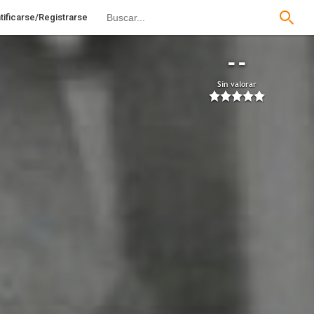
tificarse/Registrarse
--
Sin valorar