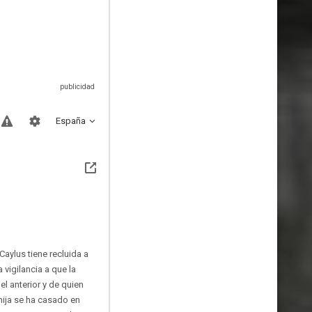
España
Caylus tiene recluida a
 vigilancia a que la
l anterior y de quien
hija se ha casado en