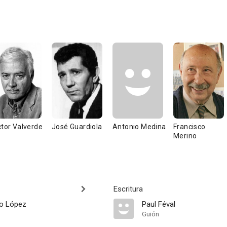
ctor Valverde
José Guardiola
Antonio Medina
Francisco
Merino
Escritura
o López
Paul Féval
Guión