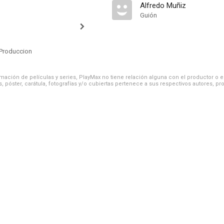
Alfredo Muñiz
Guión
Produccion
ación de películas y series, PlayMax no tiene relación alguna con el productor o el d
, póster, carátula, fotografías y/o cubiertas pertenece a sus respectivos autores, pr