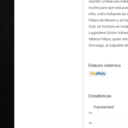
secreto y tiene una niet
noche para que sea pues
niña, ocho truhanes se 
Felipe de Nevers y su 
Solo un hombre en toda 
Lagardere (Víctor Valve
fallece Felipe, quien a
Gonzaga, el culpable de
Enlaces externos
Estadísticas
Popularidad
???
???