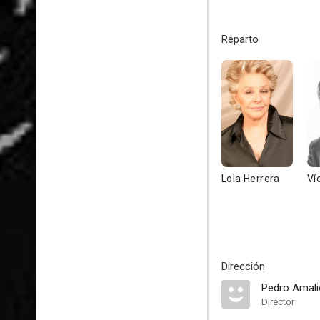
Reparto
Lola Herrera
Ví
Dirección
Pedro Amali
Director