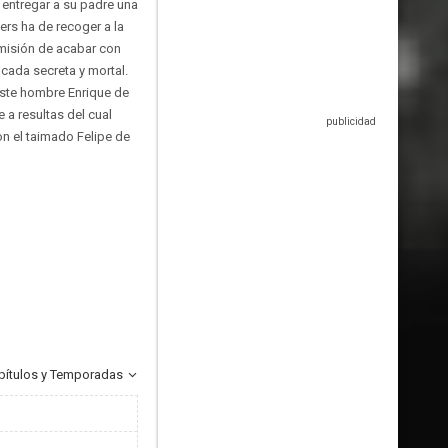
e entregar a su padre una
ers ha de recoger a la
 misión de acabar con
ada secreta y mortal.
 Este hombre Enrique de
 a resultas del cual
on el taimado Felipe de
pítulos y Temporadas