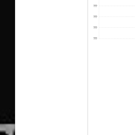
???
???
???
???