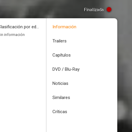
Finalizada
Clasificación por edades
Información
in información
Trailers
Capítulos
DVD / Blu-Ray
Noticias
Similares
Críticas