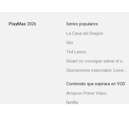
PlayMax
2026
Series populares
La Casa del Dragón
Silo
Ted Lasso
Stuart no consigue salvar el universo
Operaciones especiales: Lioness
Contenido que expirara en VOD
Amazon Prime Video
Netflix
Filmin
Movistar+