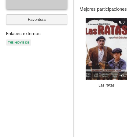
Mejores participaciones
Favorito/a
8.0
Enlaces externos
Las ratas
7.1