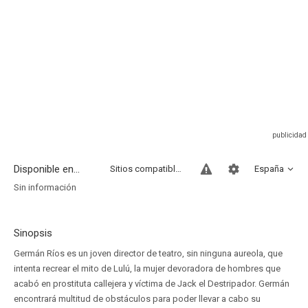
Disponible en...
Sitios compatibles
España
Sin información
Sinopsis
Germán Ríos es un joven director de teatro, sin ninguna aureola, que
intenta recrear el mito de Lulú, la mujer devoradora de hombres que
acabó en prostituta callejera y víctima de Jack el Destripador. Germán
encontrará multitud de obstáculos para poder llevar a cabo su