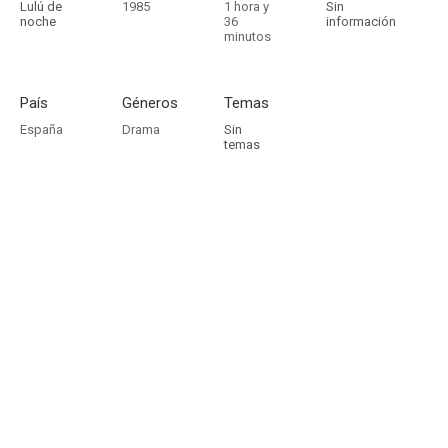
Lulú de
1985
1 hora y
Sin
noche
36
información
minutos
País
Géneros
Temas
España
Drama
Sin
temas