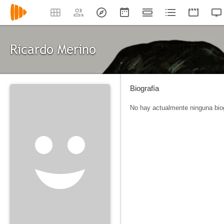
Ricardo Merino
Biografía
No hay actualmente ninguna biog