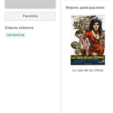
Mejores participaciones
Favorito/a
8.3
Enlaces externos
La casa de las Chivas
7.5