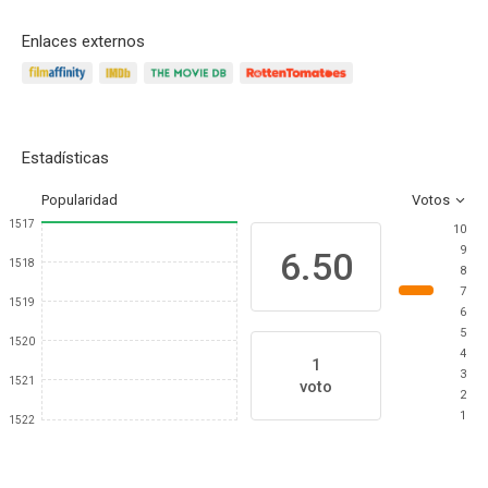
Enlaces externos
Estadísticas
Popularidad
Votos
1517
10
9
6.50
1518
8
7
1519
6
5
1520
4
1
3
1521
voto
2
1
1522