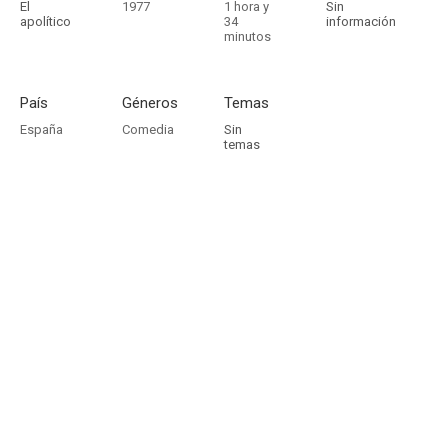
El
1977
1 hora y
Sin
apolítico
34
información
minutos
País
Géneros
Temas
España
Comedia
Sin
temas