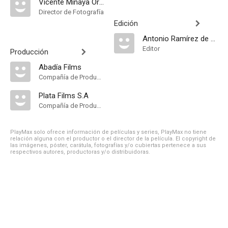
Vicente Minaya Ortega
Director de Fotografía
Edición
Antonio Ramírez de Loaysa
Editor
Producción
Abadía Films
Compañía de Produccion
Plata Films S.A
Compañía de Produccion
PlayMax solo ofrece información de películas y series, PlayMax no tiene
relación alguna con el productor o el director de la película. El copyright de
las imágenes, póster, carátula, fotografías y/o cubiertas pertenece a sus
respectivos autores, productoras y/o distribuidoras.