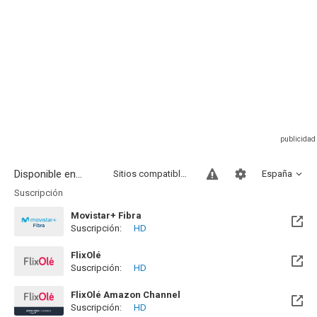
Disponible en...
Sitios compatibles
España
Suscripción
Movistar+ Fibra
Suscripción:
HD
Disponible hasta el Vie, 01 Ene 2100 (Quedan 73 años)
FlixOlé
Suscripción:
HD
FlixOlé Amazon Channel
Suscripción:
HD