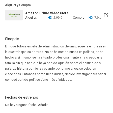
Alquiler y Compra
Amazon Prime Video Store
Alquiler:
HD
2.99 €
Compra:
HD
7.99 €
Sinopsis
Enrique Tolosa es jefe de administración de una pequeña empresa en
la que trabajan 50 obreros. No se ha metido nunca en política, se ha
hecho a sí mismo, se ha situado profesionalmente y ha creado una
familia sin que nadie le haya pedido opinión sobre el destino de su
país. La historia comienza cuando por primera vez se celebran
elecciones. Entonces como tiene dudas, decide investigar para saber
con qué partido político tiene más afinidades.
Fechas de estrenos
No hay ninguna fecha.
Añadir