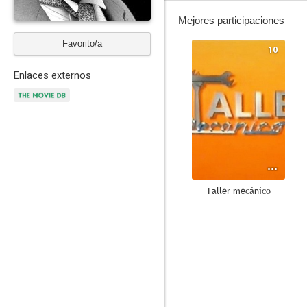
Mejores participaciones
Favorito/a
10
Enlaces externos
Taller mecánico
8.6