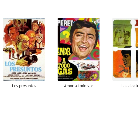
10
10
Los presuntos
Amor a todo gas
Las cicat
8.5
8.5