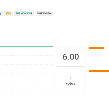
6.00
4
votos