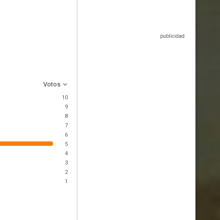
Votos
10
9
8
7
6
5
4
3
2
1