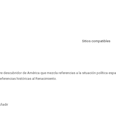
Sitios compatibles
e descubridor de América que mezcla referencias a la situación política esp
referencias históricas al Renacimiento.
ñadir