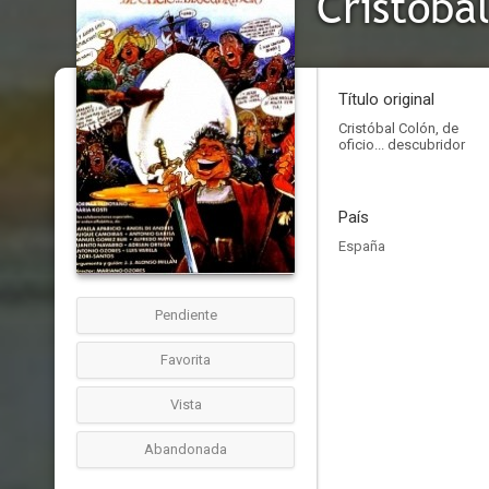
Cristóba
Título original
Cristóbal Colón, de
oficio... descubridor
País
España
Pendiente
Favorita
Vista
Abandonada