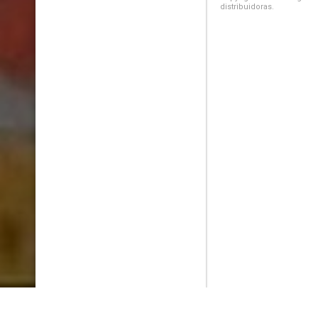
distribuidoras.
PlayMax
2026
Series populares