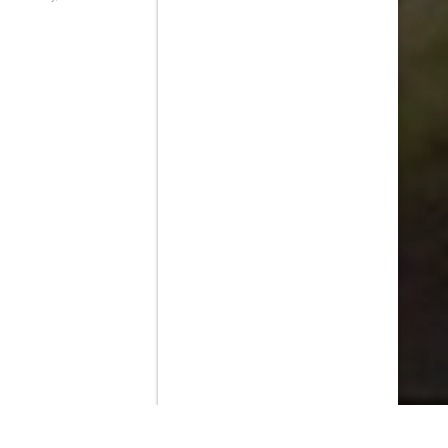
Contenido que expirara en VOD