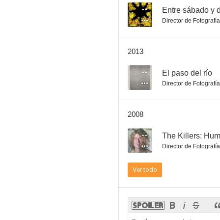
--
Entre sábado y 
Director de Fotografía
Campanadas a medianoche
2013
7.0
--
El paso del río
Director de Fotografía
2008
--
The Killers: Hu
Director de Fotografía
El anacoreta
Ver todo
7.0