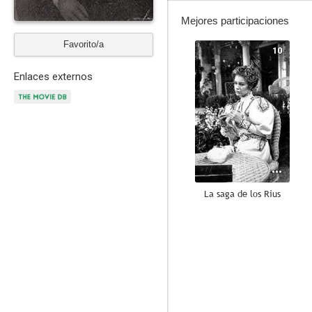
Mejores participaciones
Favorito/a
10
Enlaces externos
La saga de los Rius
8.8