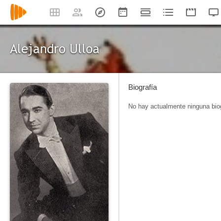
Alejandro Ulloa
Biografía
No hay actualmente ninguna biog