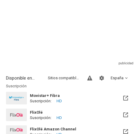
Disponible en...
Sitios compatibles
España
Suscripción
Movistar+ Fibra
Suscripción:
HD
Disponible hasta el Vie, 01 Ene 2100 (Quedan 73 años)
FlixOlé
Suscripción:
HD
FlixOlé Amazon Channel