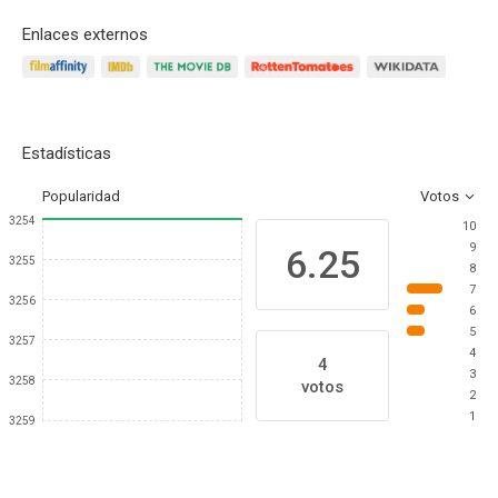
Enlaces externos
Estadísticas
Popularidad
Votos
3254
10
9
6.25
3255
8
7
3256
6
5
3257
4
4
3
3258
votos
2
1
3259