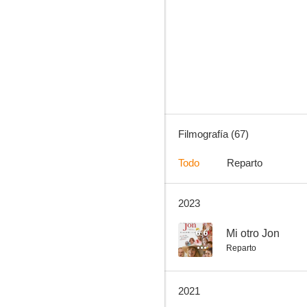
Sólo mía
7.2
Filmografía (67)
Todo
Reparto
2023
Clara no es nombre de mujer
7.0
6.6
Mi otro Jon
Reparto
2021