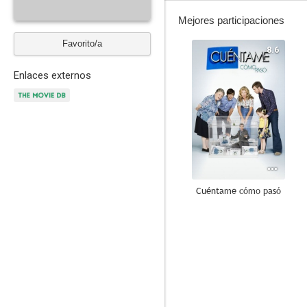
Mejores participaciones
Favorito/a
8.6
Enlaces externos
Cuéntame cómo pasó
9.3