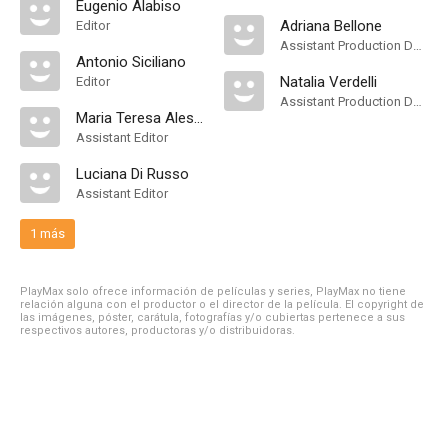
Eugenio Alabiso
Adriana Bellone
Editor
Assistant Production Design
Antonio Siciliano
Natalia Verdelli
Editor
Assistant Production Design
Maria Teresa Alessandroni
Assistant Editor
Luciana Di Russo
Assistant Editor
1 más
PlayMax solo ofrece información de películas y series, PlayMax no tiene
relación alguna con el productor o el director de la película. El copyright de
las imágenes, póster, carátula, fotografías y/o cubiertas pertenece a sus
respectivos autores, productoras y/o distribuidoras.