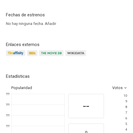
Fechas de estrenos
No hay ninguna fecha.
Añadir
Enlaces externos
Estadísticas
Popularidad
Votos
???
10
9
--
???
8
7
???
6
5
???
4
0