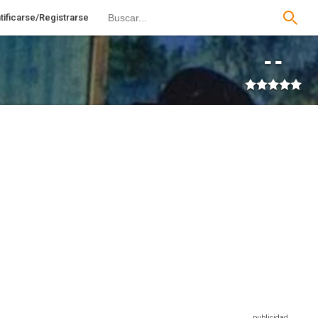
tificarse/Registrarse
--