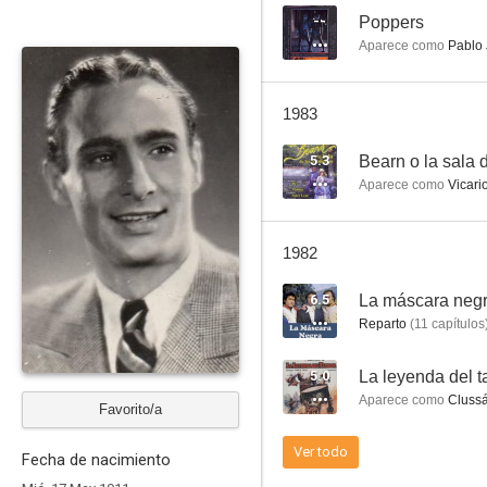
--
Poppers
Aparece como
Pablo 
El último cuplé
1983
6.0
5.3
Bearn o la sala
Aparece como
Vicari
1982
6.5
La máscara neg
Reparto
(
11
capítulos
El señor de La Salle
5.0
La leyenda del 
5.3
Aparece como
Clussá
Favorito/a
Ver todo
Fecha de nacimiento