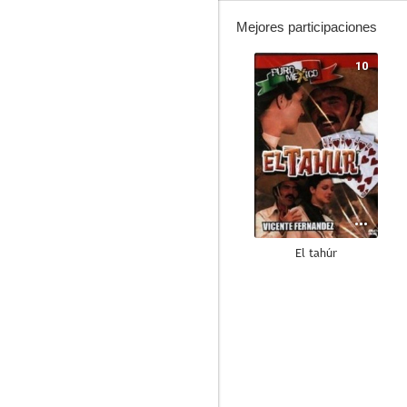
Mejores participaciones
10
El tahúr
7.2