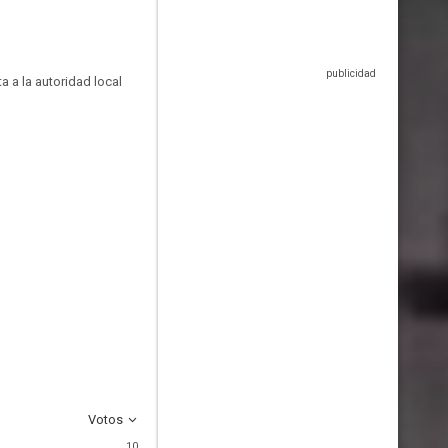
a a la autoridad local
Votos
10