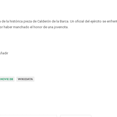
de la histórica pieza de Calderón de la Barca. Un oficial del ejército se enfrent
or haber manchado el honor de una jovencita.
ñadir