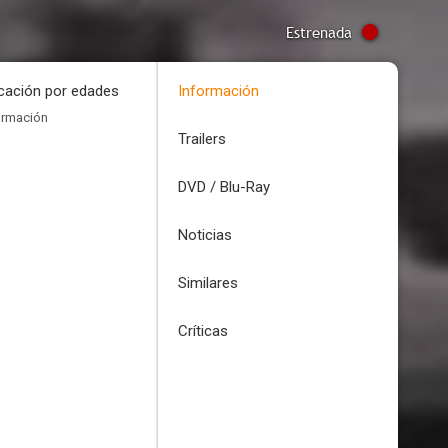
Estrenada
icación por edades
Información
ormación
Trailers
DVD / Blu-Ray
Noticias
Similares
Críticas