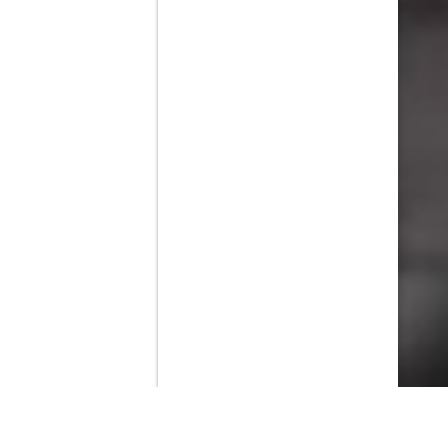
Contenido que expirara en VOD