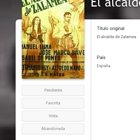
El alcal
Título original
El alcalde de Zalamea
País
España
Pendiente
Favorita
Vista
Abandonada