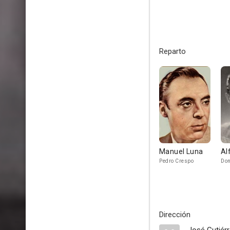
Reparto
Manuel Luna
Al
Pedro Crespo
Don
Dirección