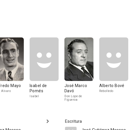
fredo Mayo
Isabel de
José Marco
Alberto Bové
Pomés
Davó
 Alvaro
Rebolledo
Isabel
Don Lope de
Figueroa
Escritura