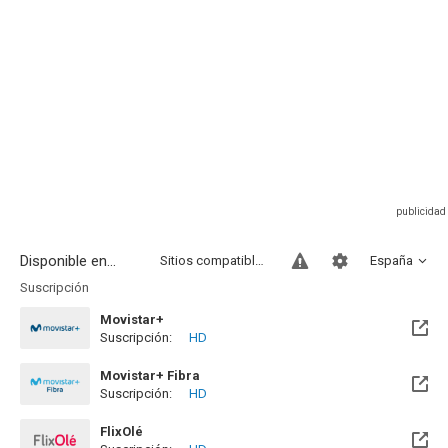
Disponible en...
Sitios compatibles
España
Suscripción
Movistar+
Suscripción:
HD
Disponible hasta el Mié, 30 Jun 2027 (Quedan 10 meses)
Movistar+ Fibra
Suscripción:
HD
Disponible hasta el Mié, 30 Jun 2027 (Quedan 10 meses)
FlixOlé