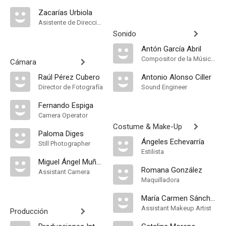
Zacarías Urbiola
Asistente de Dirección
Sonido
Antón García Abril
Compositor de la Música Original, Música
Cámara
Raúl Pérez Cubero
Antonio Alonso Ciller
Director de Fotografía
Sound Engineer
Fernando Espiga
Camera Operator
Costume & Make-Up
Paloma Diges
Ángeles Echevarría
Still Photographer
Estilista
Miguel Ángel Muñoz
Romana González
Assistant Camera
Maquilladora
María Carmen Sánchez
Assistant Makeup Artist
Producción