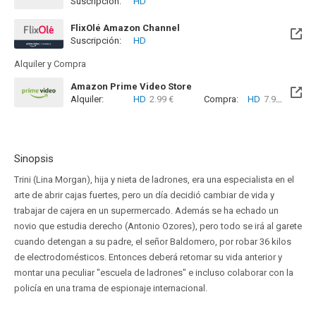
Suscripción:
HD
FlixOlé Amazon Channel
Suscripción:
HD
Alquiler y Compra
Amazon Prime Video Store
Alquiler:
HD
2.99 €
Compra:
HD
7.99 €
Sinopsis
Trini (Lina Morgan), hija y nieta de ladrones, era una especialista en el
arte de abrir cajas fuertes, pero un día decidió cambiar de vida y
trabajar de cajera en un supermercado. Además se ha echado un
novio que estudia derecho (Antonio Ozores), pero todo se irá al garete
cuando detengan a su padre, el señor Baldomero, por robar 36 kilos
de electrodomésticos. Entonces deberá retomar su vida anterior y
montar una peculiar "escuela de ladrones" e incluso colaborar con la
policía en una trama de espionaje internacional.