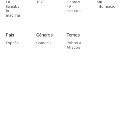
La
1973
1 hora y
Sin
llamaban
49
información
la
minutos
madrina
País
Géneros
Temas
España
Comedia
Robos &
Atracos