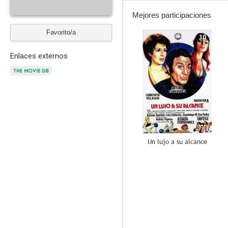
Mejores participaciones
Favorito/a
10
Enlaces externos
Un lujo a su alcance
7.0