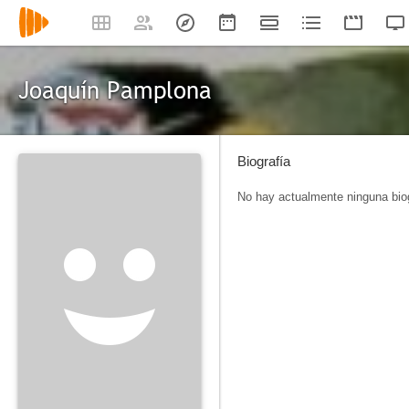
Joaquín Pamplona
Biografía
No hay actualmente ninguna biog