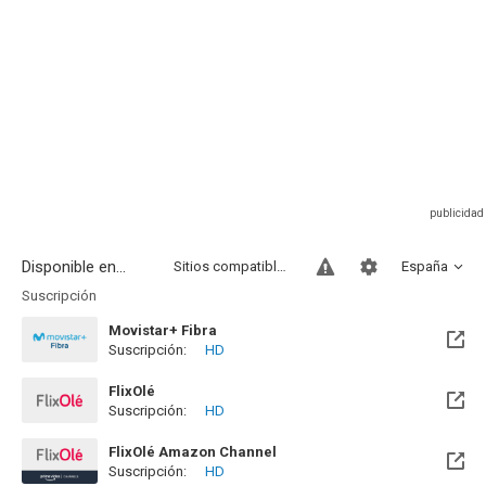
Disponible en...
Sitios compatibles
España
Suscripción
Movistar+ Fibra
Suscripción:
HD
Disponible hasta el Vie, 01 Ene 2100 (Quedan 73 años)
FlixOlé
Suscripción:
HD
FlixOlé Amazon Channel
Suscripción:
HD