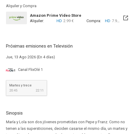
Alquiler y Compra
Amazon Prime Video Store
Alquiler:
HD
2.99 €
Compra:
HD
7.99 €
Próximas emisiones en Televisión
Jue, 13 Ago 2026 (En 4 días)
Canal FlixOlé 1
Martes y trece
20:45
22:11
Sinopsis
María y Lola son dos jóvenes prometidas con Pepe y Franz. Como no
temen a las supersticiones, deciden casarse el mismo día, un martes y