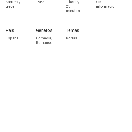
Martes y
1962
1 hora y
Sin
trece
25
información
minutos
País
Géneros
Temas
España
Comedia
,
Bodas
Romance