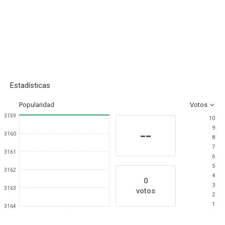
Estadísticas
Popularidad
Votos
3159
10
9
--
3160
8
7
3161
6
5
3162
4
0
3
3163
votos
2
1
3164