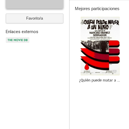
Mejores participaciones
Favorito/a
7.2
Enlaces externos
¿Quién puede matar a un niño?
8.3