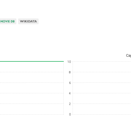
Ca
10
8
6
4
2
0