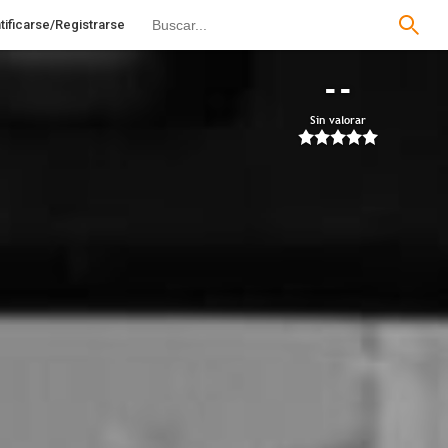
tificarse/Registrarse
--
Sin valorar