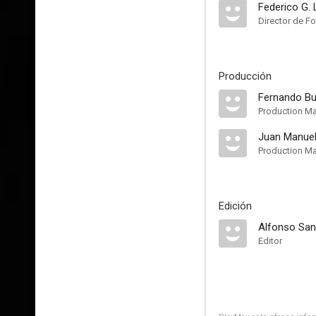
Federico G. 
Director de Fo
Producción
Fernando Bu
Production M
Juan Manuel
Production M
Edición
Alfonso Sa
Editor