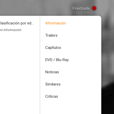
Finalizada
Clasificación por edades
Información
in información
Trailers
Capítulos
DVD / Blu-Ray
Noticias
Similares
Críticas