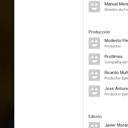
Manuel Meri
Director de Fo
Producción
Modesto Pé
Productor
Profilmes
Compañía de 
Ricardo Mu
Productor Eje
José Antoni
Productor Eje
Edición
Javier Morá