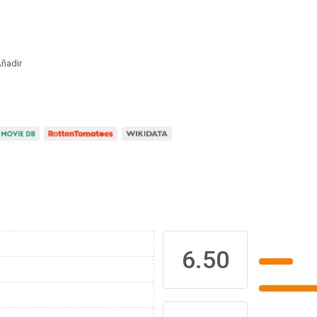
ñadir
6.50