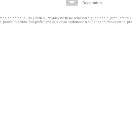
Decorados
ación de películas y series, PlayMax no tiene relación alguna con el productor o el d
, póster, carátula, fotografías y/o cubiertas pertenece a sus respectivos autores, pr