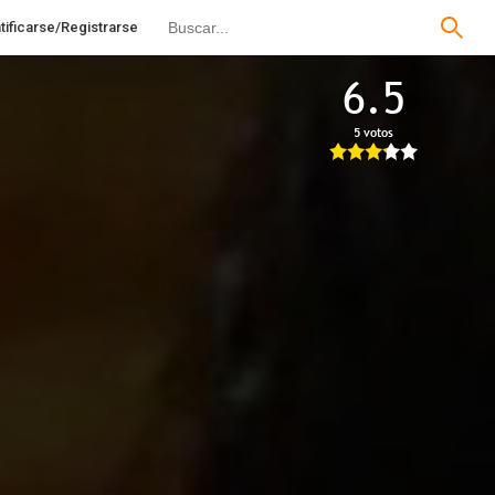
tificarse/Registrarse
6.5
5 votos