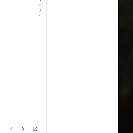
3
2
1