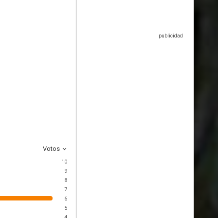
Votos
10
9
8
7
6
5
4