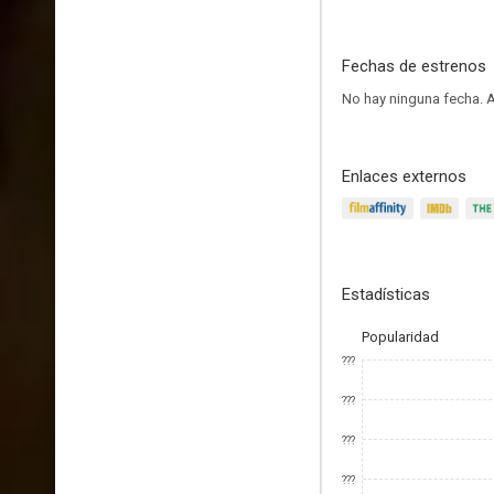
Fechas de estrenos
No hay ninguna fecha.
A
Enlaces externos
Estadísticas
Popularidad
???
???
???
???