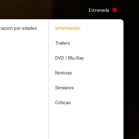
Estrenada
icación por edades
Información
Trailers
DVD / Blu-Ray
Noticias
Similares
Críticas