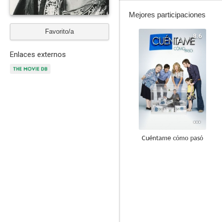
Mejores participaciones
Favorito/a
8.6
Enlaces externos
Cuéntame cómo pasó
8.7