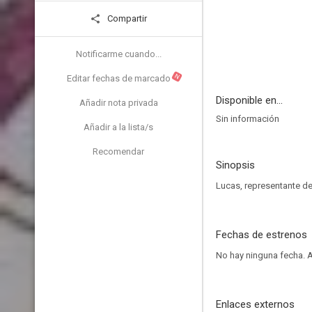
Compartir
Notificarme cuando...
N
Editar fechas de marcado
Disponible en...
Añadir nota privada
Sin información
Añadir a la lista/s
Recomendar
Sinopsis
Lucas, representante de
Fechas de estrenos
No hay ninguna fecha.
A
Enlaces externos