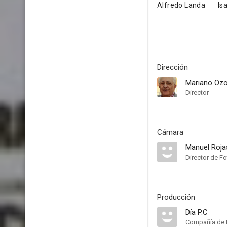
Alfredo Landa
Is
Dirección
Mariano Ozo
Director
Cámara
Manuel Roja
Director de Fo
Producción
Día P.C
Compañía de 