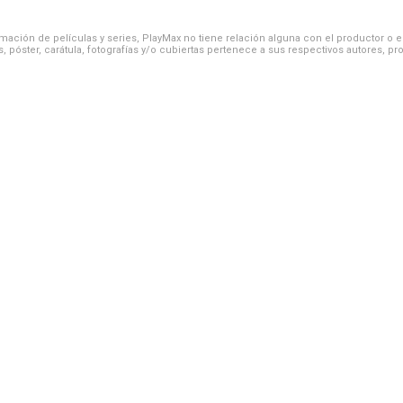
ación de películas y series, PlayMax no tiene relación alguna con el productor o el d
, póster, carátula, fotografías y/o cubiertas pertenece a sus respectivos autores, pr