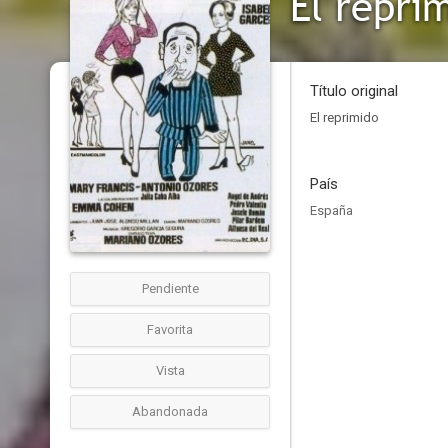
El repri
Título original
El reprimido
País
España
Pendiente
Favorita
Vista
Abandonada