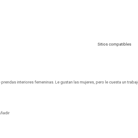
Sitios compatibles
 prendas interiores femeninas. Le gustan las mujeres, pero le cuesta un trab
ñadir