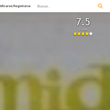
tificarse/Registrarse
7.5
2 votos