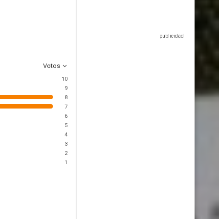
Votos
10
9
8
7
6
5
4
3
2
1