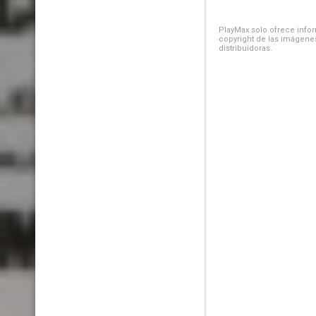
PlayMax solo ofrece inform
copyright de las imágenes
distribuidoras.