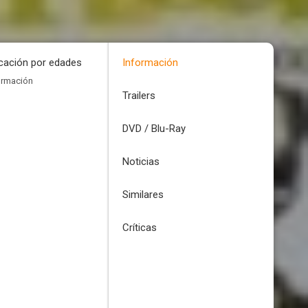
icación por edades
Información
ormación
Trailers
DVD / Blu-Ray
Noticias
Similares
Críticas