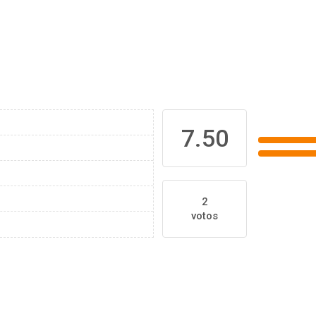
7.50
2
votos