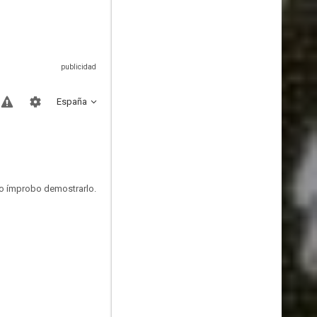
España
ajo ímprobo demostrarlo.