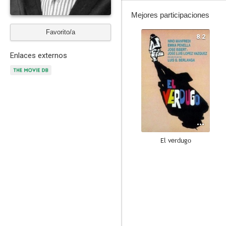
Mejores participaciones
Favorito/a
8.2
Enlaces externos
El verdugo
8.8