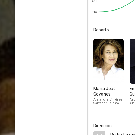
1430
1448
Reparto
María José
Em
Goyanes
Gu
Alejandra Jiménez
And
Salvador 'Talento'
Alo
Dirección
Pedro Laza