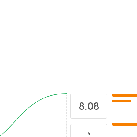
8.08
6