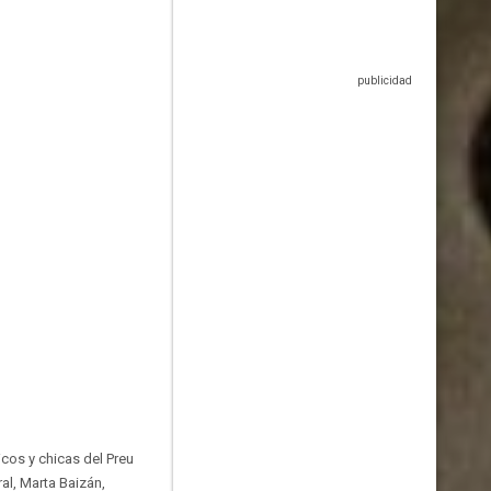
icos y chicas del Preu
al, Marta Baizán,