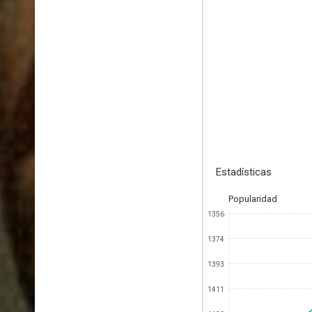
Estadísticas
Popularidad
1356
1374
1393
1411