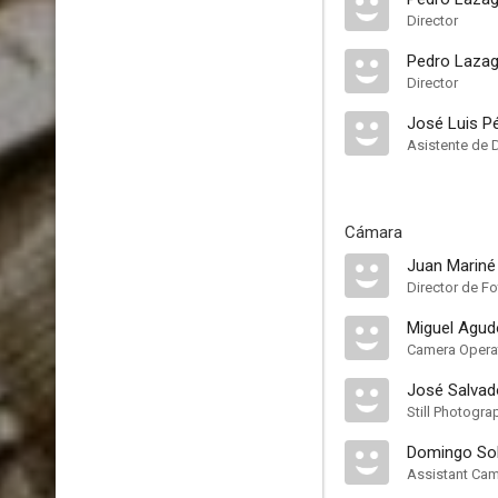
Director
Pedro Lazag
Director
José Luis Pé
Asistente de 
Cámara
Juan Mariné
Director de Fo
Miguel Agud
Camera Opera
José Salvad
Still Photogra
Domingo So
Assistant Ca