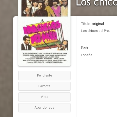
Los chic
Título original
Los chicos del Preu
País
España
Pendiente
Favorita
Vista
Abandonada