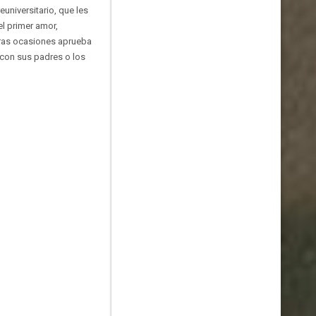
universitario, que les
el primer amor,
raras ocasiones aprueba
 con sus padres o los