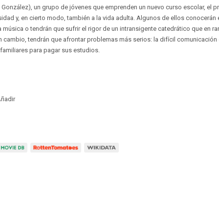
González), un grupo de jóvenes que emprenden un nuevo curso escolar, el pre
sidad y, en cierto modo, también a la vida adulta. Algunos de ellos conocerán 
a música o tendrán que sufrir el rigor de un intransigente catedrático que en 
n cambio, tendrán que afrontar problemas más serios: la difícil comunicación
amiliares para pagar sus estudios.
ñadir