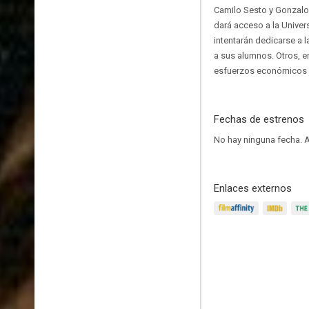
Camilo Sesto y Gonzalo 
dará acceso a la Univer
intentarán dedicarse a l
a sus alumnos. Otros, e
esfuerzos económicos f
Fechas de estrenos
No hay ninguna fecha.
A
Enlaces externos