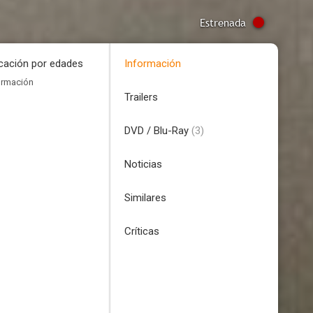
Estrenada
icación por edades
Información
ormación
Trailers
DVD / Blu-Ray
(3)
Noticias
Similares
Críticas