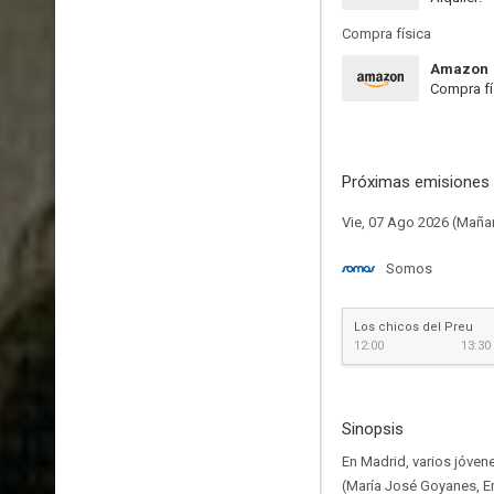
Compra física
Amazon
Compra fí
Próximas emisiones 
Vie, 07 Ago 2026 (Maña
Somos
Los chicos del Preu
12:00
13:30
Sinopsis
En Madrid, varios jóvene
(María José Goyanes, Em