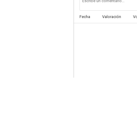
Fecha
Valoración
V