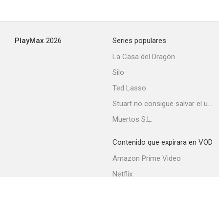
PlayMax
2026
Series populares
La Casa del Dragón
Silo
Ted Lasso
Stuart no consigue salvar el universo
Muertos S.L.
Contenido que expirara en VOD
Amazon Prime Video
Netflix
Filmin
Movistar+