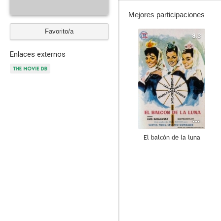
Mejores participaciones
Favorito/a
8.3
Enlaces externos
El balcón de la luna
7.3